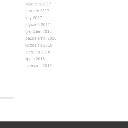
kwiecień 2017
marzec 2017
luty 2017
styczeń 2017
grudzień 2016
październik 2016
wrzesień 2016
sierpień 2016
lipiec 2016
czerwiec 2016