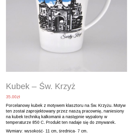
Kubek – Św. Krzyż
35.00
zł
Porcelanowy kubek z motywem klasztoru na Św. Krzyżu. Motyw
ten został zaprojektowany przez naszą pracownię, naniesiony
na kubek techniką kalkomanii a następnie wypalony w
temperaturze 850 C. Produkt ten nadaje się do zmywarek.
Wymiary: wysokość- 11 cm, średnica- 7 cm.