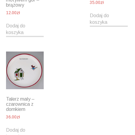
35.00
zł
brązowy
12.00
zł
Dodaj do
koszyka
Dodaj do
koszyka
Talerz mały –
czarownica z
domkiem
36.00
zł
Dodaj do