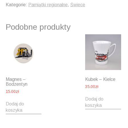
Kategorie:
Pamiątki regionalne
,
Świece
Podobne produkty
Magnes –
Kubek – Kielce
Bodzentyn
35.00
zł
15.00
zł
Dodaj do
Dodaj do
koszyka
koszyka