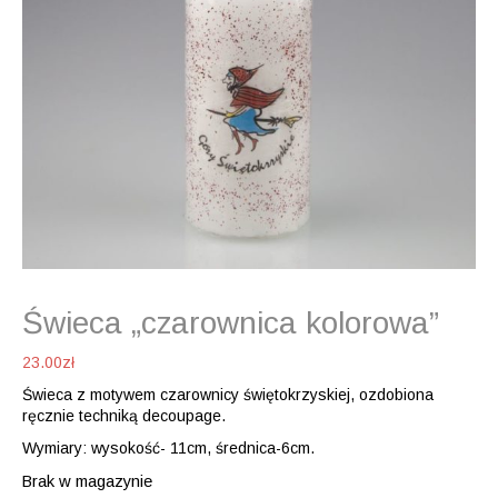
Świeca „czarownica kolorowa”
23.00
zł
Świeca z motywem czarownicy świętokrzyskiej, ozdobiona
ręcznie techniką decoupage.
Wymiary: wysokość- 11cm, średnica-6cm.
Brak w magazynie