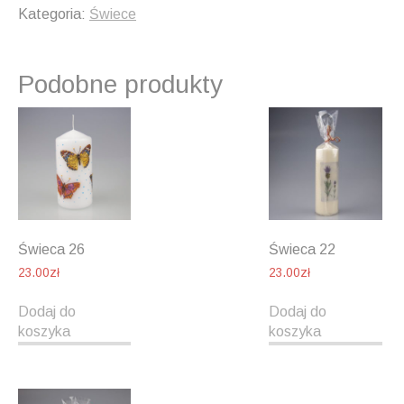
Kategoria:
Świece
Podobne produkty
Świeca 26
Świeca 22
23.00
zł
23.00
zł
Dodaj do
Dodaj do
koszyka
koszyka