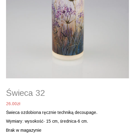
Świeca 32
26.00
zł
Świeca ozdobiona ręcznie techniką decoupage.
Wymiary: wysokość- 15 cm, średnica-6 cm.
Brak w magazynie