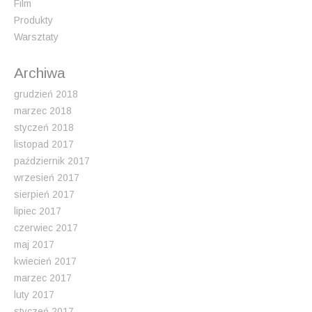
i
Film
o
Produkty
n
Warsztaty
Archiwa
grudzień 2018
marzec 2018
styczeń 2018
listopad 2017
październik 2017
wrzesień 2017
sierpień 2017
lipiec 2017
czerwiec 2017
maj 2017
kwiecień 2017
marzec 2017
luty 2017
styczeń 2017