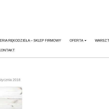
ERIA RĘKODZIEŁA – SKLEP FIRMOWY
OFERTA
WARSZT
KONTAKT
stycznia 2018